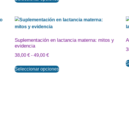
Suplementación en lactancia materna: mitos y
A
evidencia
3
38,00
€
-
49,00
€
S
Seleccionar opciones