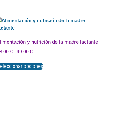
limentación y nutrición de la madre lactante
8,00
€
-
49,00
€
eleccionar opciones