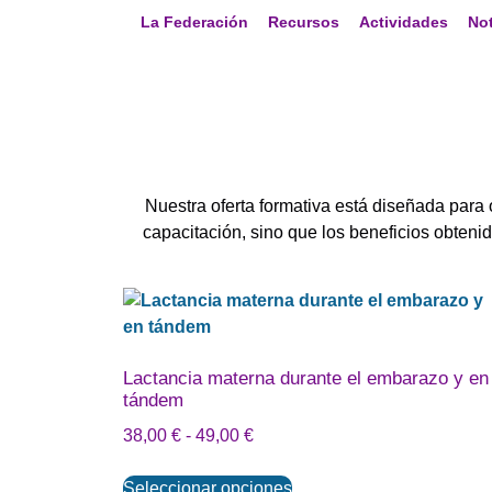
La Federación
Recursos
Actividades
Not
Nuestra oferta formativa está diseñada para o
capacitación, sino que los beneficios obtenid
Lactancia materna durante el embarazo y en
tándem
38,00
€
-
49,00
€
Seleccionar opciones