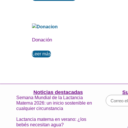
Donación
Leer más
Noticias destacadas
Su
Semana Mundial de la Lactancia
Materna 2026: un inicio sostenible en
cualquier circunstancia
Lactancia materna en verano: ¿los
bebés necesitan agua?