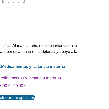
fica. Al matricularte, no solo inviertes en tu
a labor estatutaria en la defensa y apoyo a la
edicamentos y lactancia materna
8,00
€
-
49,00
€
eleccionar opciones