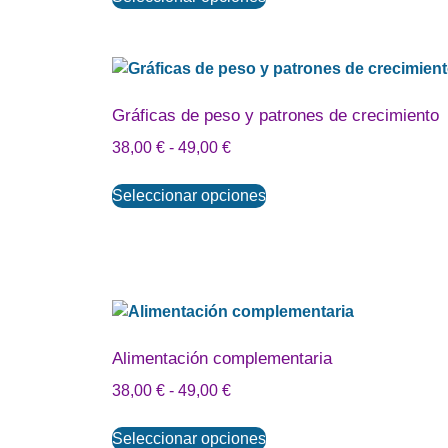
Gráficas de peso y patrones de crecimiento
38,00
€
-
49,00
€
Seleccionar opciones
Alimentación complementaria
38,00
€
-
49,00
€
Seleccionar opciones