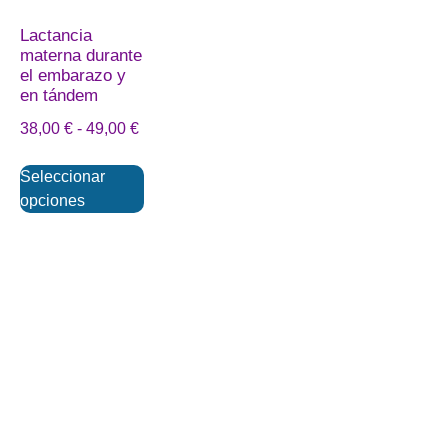
Lactancia
materna durante
el embarazo y
en tándem
38,00
€
-
49,00
€
Seleccionar
opciones