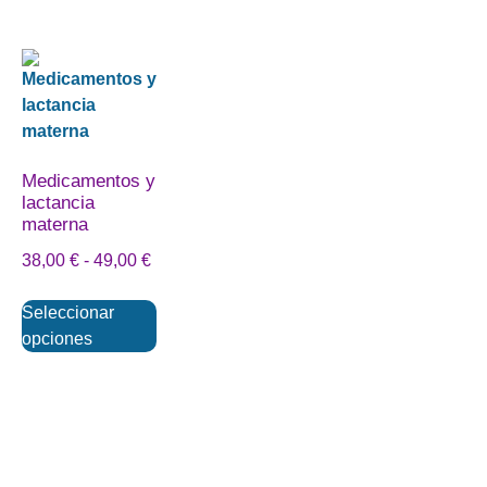
Medicamentos y
lactancia
materna
38,00
€
-
49,00
€
Seleccionar
opciones