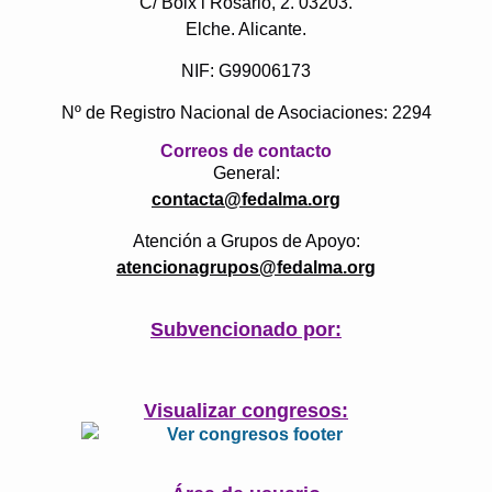
C/ Boix i Rosario, 2. 03203.
Elche. Alicante.
NIF: G99006173
Nº de Registro Nacional de Asociaciones: 2294
Correos de contacto
General:
contacta@fedalma.org
Atención a Grupos de Apoyo:
atencionagrupos@fedalma.org
Subvencionado por:
Visualizar congresos: