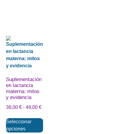
Suplementación
en lactancia
materna: mitos
y evidencia
38,00
€
-
49,00
€
Seleccionar
opciones