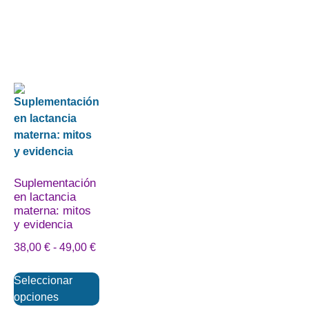
Suplementación
en lactancia
materna: mitos
y evidencia
38,00
€
-
49,00
€
Seleccionar
opciones