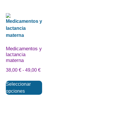
Medicamentos y
lactancia
materna
38,00
€
-
49,00
€
Seleccionar
opciones