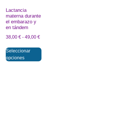
Lactancia
materna durante
el embarazo y
en tándem
38,00
€
-
49,00
€
Seleccionar
opciones