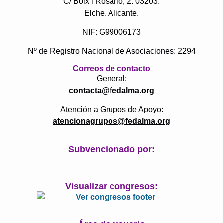
C/ Boix i Rosario, 2. 03203.
Elche. Alicante.
NIF: G99006173
Nº de Registro Nacional de Asociaciones: 2294
Correos de contacto
General:
contacta@fedalma.org
Atención a Grupos de Apoyo:
atencionagrupos@fedalma.org
Subvencionado por:
Visualizar congresos: